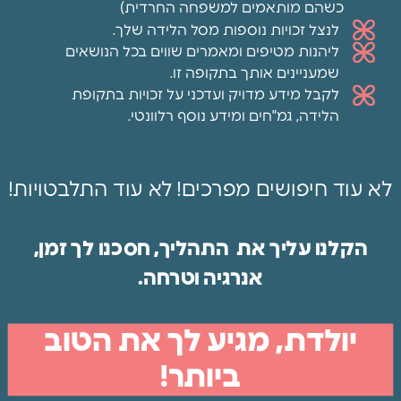
כשהם מותאמים למשפחה החרדית)
לנצל זכויות נוספות מסל הלידה שלך.
ליהנות מטיפים ומאמרים שווים בכל הנושאים
שמעניינים אותך בתקופה זו.
לקבל מידע מדויק ועדכני על זכויות בתקופת
הלידה, גמ"חים ומידע נוסף רלוונטי.
לא עוד חיפושים מפרכים! לא עוד התלבטויות!
הקלנו עליך את התהליך, חסכנו לך זמן,
אנרגיה וטרחה.
קבלו
יולדת, מגיע לך את הטוב
סיפור
לילדים
ביותר!
במתנה: