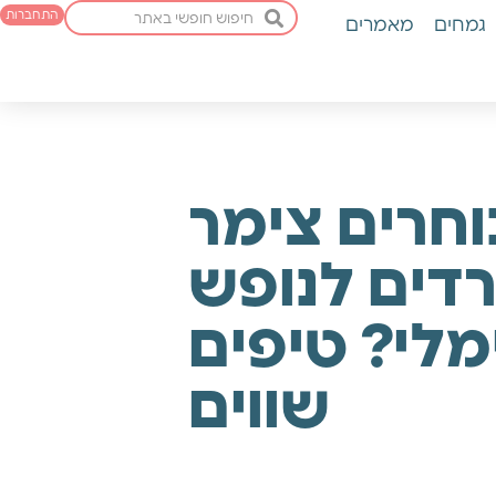
התחברות
גמחים
מאמרים
וחרים צימר
דים לנופש
לי? טיפים
שווים