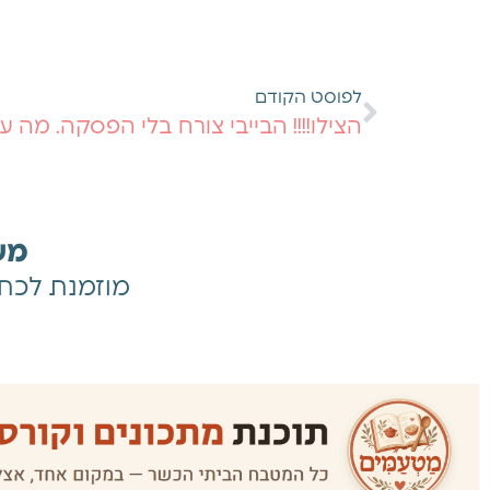
לפוסט הקודם
הצילו!!!! הבייבי צורח בלי הפסקה. מה ע
גופיות הנקה ליידיס: כל בגד רגיל
הופך לבגד הנקה
מעו
סימפיזיוליזיס! מה זה בכלל? ספיר
מוזמנת לכתוב
גולדברג