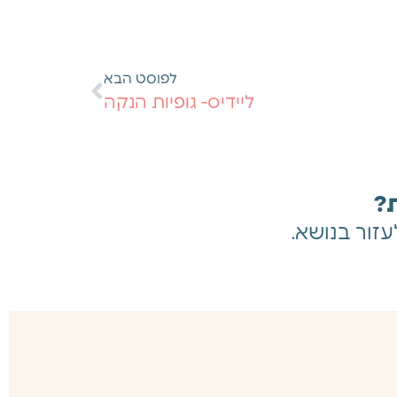
לפוסט הבא
ליידיס- גופיות הנקה
ת?
זור בנושא.