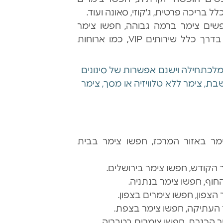
 בריכה פרטית, ג'קוזי, סאונה ועוד.
ם צימר ברמה גבוהה, חפשו צימר
ברמה גבוהה לחרדים. צימרים אלו מציעים בדרך כלל שירותים VIP, כמו ארוחות
לכתחילה וישנם אפשרות של סינונים
ת, צימר ללא טלוויזיה או מסך, צימר
 באזור המרכז, חפשו צימר בבית
קודש, חפשו צימר בירושלים.
ף, חפשו צימר בנתניה.
פון, חפשו צימרים בצפון.
העתיקה, חפשו צימר בצפת.
הכנרת, חפשו צימרים בטבריה.