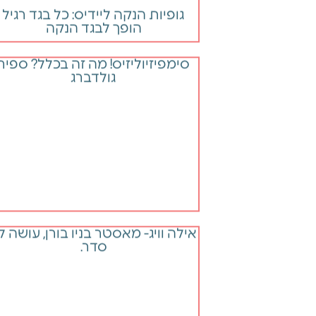
סימפיזיוליזיס! מה זה בכלל? ספיר
גולדברג
אילה וויג- מאסטר בניו בורן, עושה ל
סדר.