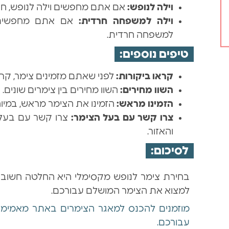
וילה לנופש:
אם אתם מחפשים וילה לנופש, חפש
וילה למשפחה חרדית:
אם אתם מחפשים ו
למשפחה חרדית.
טיפים נוספים:
קראו ביקורות:
לפני שאתם מזמינים צימר, קרא
השוו מחירים:
השוו מחירים בין צימרים שונים.
הזמינו מראש:
הזמינו את הצימר מראש, במיו
צרו קשר עם בעל הצימר:
צרו קשר עם בעל 
והאזור.
לסיכום:
בחירת צימר לנופש מקסימלי היא החלטה חשובה. 
למצוא את הצימר המושלם עבורכם.
מוזמנים להכנס למאגר הצימרים באתר מאמימוש
עבורכם.