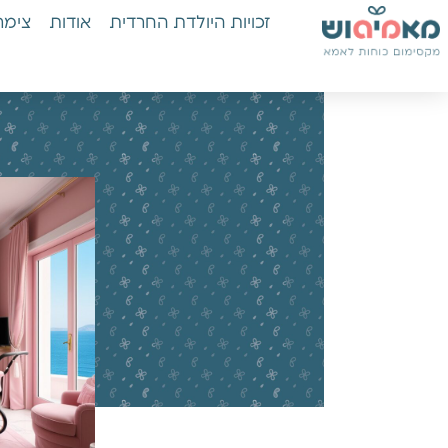
זכויות היולדת החרדית
אודות
צימר