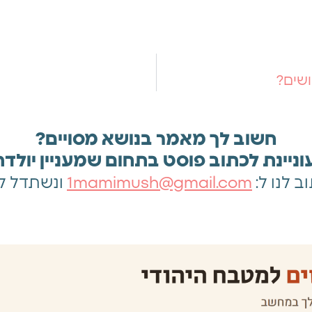
ושים?
חשוב לך מאמר בנושא מסויים?
ניינת לכתוב פוסט בתחום שמעניין יולד
 לנו ל:
1mamimush@gmail.com
ונשתדל לע