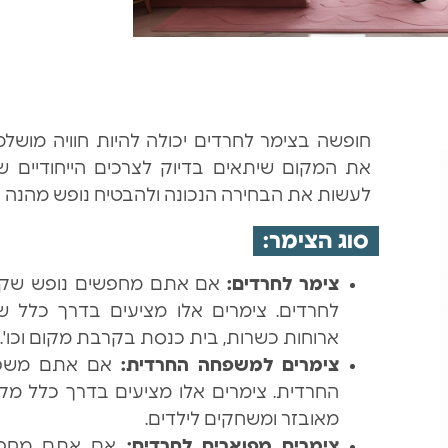
חופשה בצימר לחרדים יכולה להיות חוויה מושל
את המקום שיתאים בדיוק לצרכים הייחודיים ש
לעשות את הבחירה הנכונה ולהבטיח נופש מהנה ה
סוג הצימר:
צימר לחרדים:
אם אתם מחפשים נופש שקט ור
לחרדים. צימרים אלו מציעים בדרך כלל שי
ארוחות כשרות, בית כנסת בקרבת מקום וכו'.
צימרים למשפחה החרדית:
אם אתם משפחה
החרדית. צימרים אלו מציעים בדרך כלל מק
מאובזר ומשחקים לילדים.
צימרים מפוארים לחרדים:
אם אתם מחפשים