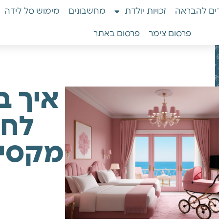
ים להבראה
זכויות יולדת
מחשבונים
מימוש סל לידה
פרסום צימר
פרסום באתר
איך ב
לחר
מקסימ