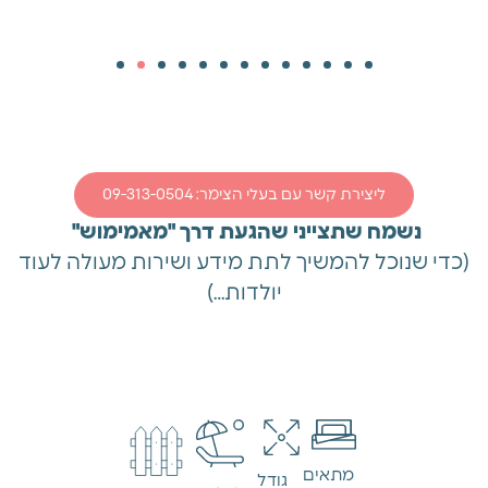
ליצירת קשר עם בעלי הצימר: 09-313-0504
נשמח שתצייני שהגעת דרך "מאמימוש"
(כדי שנוכל להמשיך לתת מידע ושירות מעולה לעוד
יולדות…)
מתאים
גודל