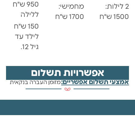
950 ש"ח
2 לילות:
מחמישי:
ללילה
1500 ש"ח
1700 ש"ח
150 ש"ח
לילד עד
גיל 12.
אפשרויות תשלום
אמצעי תשלום אפשריים:
מזומן העברה בנקאית