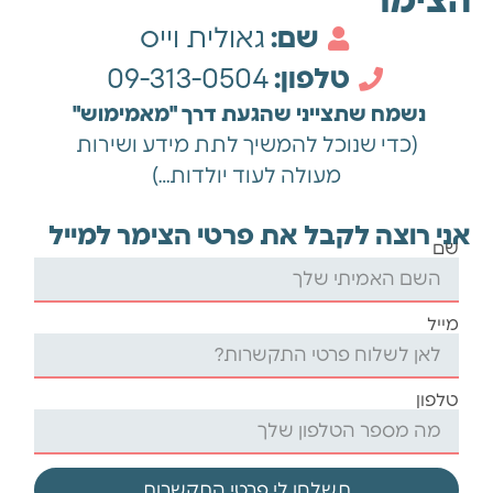
הצימר
שם:
גאולית וייס
טלפון:
09-313-0504
נשמח שתצייני שהגעת דרך "מאמימוש"
(כדי שנוכל להמשיך לתת מידע ושירות
מעולה לעוד יולדות…)
אני רוצה לקבל את פרטי הצימר למייל
שם
מייל
טלפון
תשלחו לי פרטי התקשרות