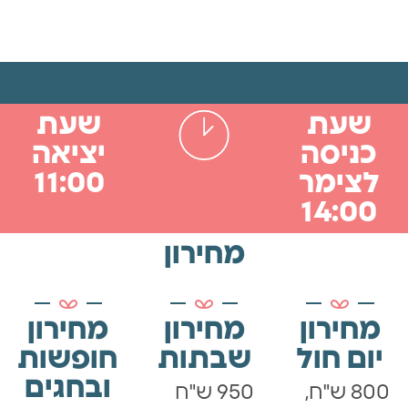
שעת
שעת
כניסה
יציאה
לצימר
11:00
14:00
מחירון
מחירון
מחירון
מחירון
יום חול
שבתות
חופשות
ובחגים
800 ש"ח,
950 ש"ח