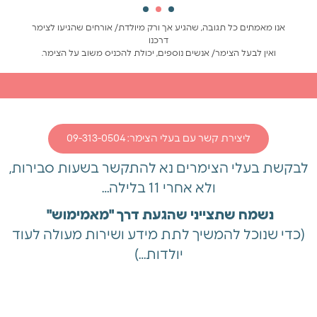
אנו מאמתים כל תגובה, שהגיע אך ורק מיולדת/ אורחים שהגיעו לצימר
דרכנו
ואין לבעל הצימר/ אנשים נוספים, יכולת להכניס משוב על הצימר.
ליצירת קשר עם בעלי הצימר: 09-313-0504
לבקשת בעלי הצימרים נא להתקשר בשעות סבירות,
ולא אחרי 11 בלילה…
נשמח שתצייני שהגעת דרך "מאמימוש"
(כדי שנוכל להמשיך לתת מידע ושירות מעולה לעוד
יולדות…)