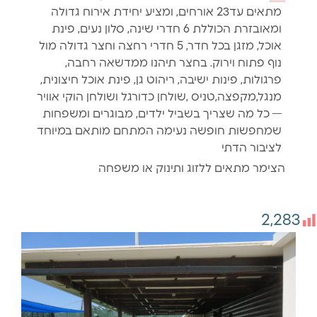
Failed to 
מתאים עד23 אורחים, ומציע יחידת אירוח גדולה
ומאובזרת הכוללת 6 חדרי שינה, סלון נעים, פינת
אוכל, מזגן בכל חדר, 5 חדרי רחצה וחצר גדולה מול
נוף פתוח וירוק. בחצר תיהנו ממדשאה רחבה,
פרגולות, פינות ישיבה, ריהוט גן, פינת אוכל חיצונית,
מנגל,מקפצה,טניס ,שולחן כדורגל ושולחן הוקי אוויר
— כל מה שצריך בשביל ילדים, מבוגרים ומשפחות
שמחפשות חופשה נעימה המתחם מותאם במיוחד
לציבור הדתי
הצימר מתאים ללזוג ותינוק או משפחה
2,283