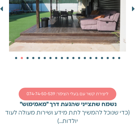
ליצירת קשר עם בעלי הצימר: 074-74-50-539
נשמח שתצייני שהגעת דרך "מאמימוש"
(כדי שנוכל להמשיך לתת מידע ושירות מעולה לעוד
יולדות…)