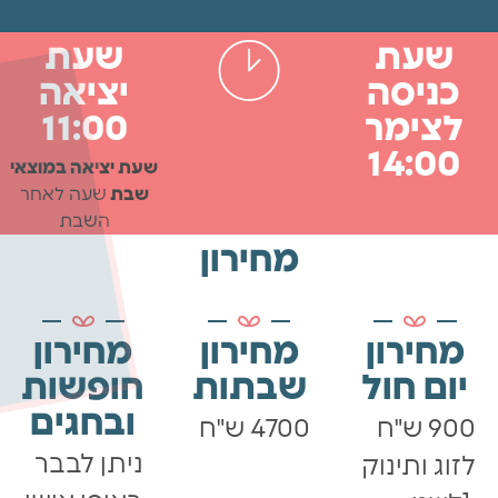
שעת
שעת
כניסה
יציאה
לצימר
11:00
14:00
שעת יציאה במוצאי
שבת
שעה לאחר
השבת
מחירון
מחירון
מחירון
מחירון
יום חול
שבתות
חופשות
ובחגים
900 ש"ח
4700 ש"ח
ניתן לבבר
לזוג ותינוק