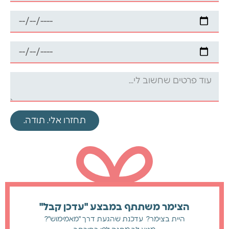
תחזרו אלי. תודה.
הצימר משתתף במבצע "עדכן קבל"
היית בצימר? עדכנת שהגעת דרך "מאמימוש"?