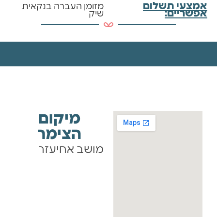
אמצעי תשלום
מזומן העברה בנקאית
אפשריים:
שיק
מיקום
הצימר
מושב אחיעזר