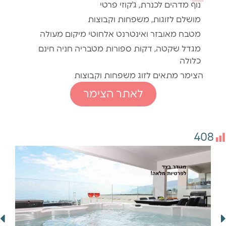
Failed to 
נוף מדהים לכנרת, ג'קוזי פרטי
מושלם לזוגות, משפחות וקבוצות
מטבח מאובזר ואינטרנט אלחוטי מיקום מעולה
מגדל שקטה, דקות ספורות מטבריה חניה חינם
כלולה
הצימר מתאים לזוג משפחות וקבוצות
לאתר הצימר
408