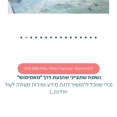
ליצירת קשר עם בעלי הצימר: 072-258-1194
נשמח שתצייני שהגעת דרך "מאמימוש"
(כדי שנוכל להמשיך לתת מידע ושירות מעולה לעוד
יולדות…)