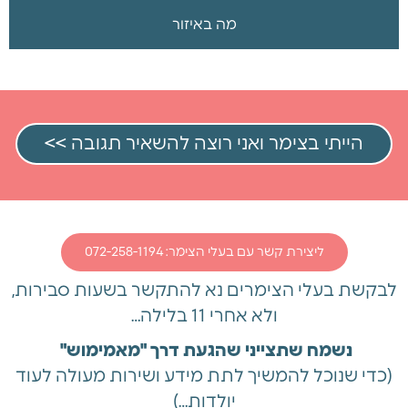
מה באיזור
הייתי בצימר ואני רוצה להשאיר תגובה >>
ליצירת קשר עם בעלי הצימר: 072-258-1194
לבקשת בעלי הצימרים נא להתקשר בשעות סבירות,
ולא אחרי 11 בלילה…
נשמח שתצייני שהגעת דרך "מאמימוש"
(כדי שנוכל להמשיך לתת מידע ושירות מעולה לעוד
יולדות…)