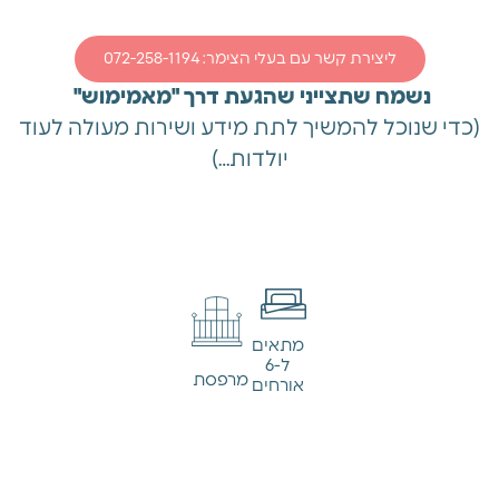
ליצירת קשר עם בעלי הצימר: 072-258-1194
נשמח שתצייני שהגעת דרך "מאמימוש"
(כדי שנוכל להמשיך לתת מידע ושירות מעולה לעוד
יולדות…)
מתאים
ל-6
מרפסת
אורחים
מידע כללי