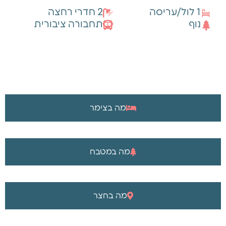
1 לול/עריסה
2 חדרי רחצה
נוף
תחבורה ציבורית
מה בצימר
מה במטבח
מה בחצר